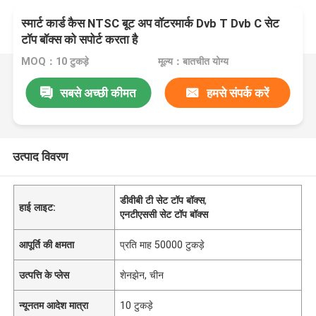
स्मार्ट कार्ड कैस NTSC बूट अप वॉटरमार्क Dvb T Dvb C सेट
टॉप बॉक्स को सपोर्ट करता है
MOQ：10 टुकड़े
मूल्य：बातचीत योग्य
सबसे अच्छी कीमत
हमसे संपर्क करें
उत्पाद विवरण
डीवीबी टी सेट टॉप बॉक्स
,
हाई लाइट:
एनटीएससी सेट टॉप बॉक्स
आपूर्ति की क्षमता
प्रति माह 50000 टुकड़े
उत्पत्ति के प्लेस
शेनझेन, चीन
न्यूनतम आदेश मात्रा
10 टुकड़े