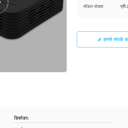
मॉडल संख्या
एर
हमसे संपर्क कर
डिकोडर: