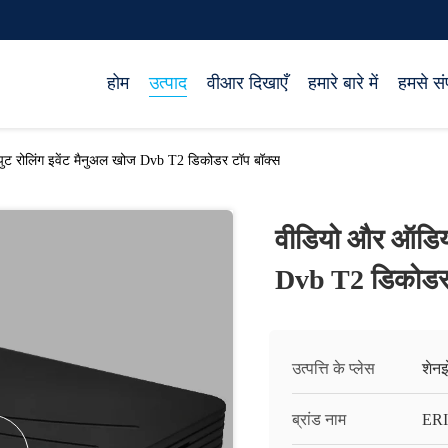
होम
उत्पाद
वीआर दिखाएँ
हमारे बारे में
हमसे संप
 रोलिंग इवेंट मैनुअल खोज Dvb T2 डिकोडर टॉप बॉक्स
वीडियो और ऑडियो
Dvb T2 डिकोडर 
उत्पत्ति के प्लेस
शेनझ
ब्रांड नाम
ERI