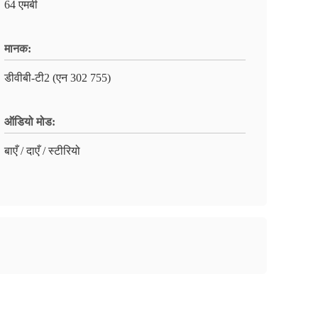
64 एमबी
मानक:
डीवीबी-टी2 (एन 302 755)
ऑडियो मोड:
बाएँ / दाएँ / स्टीरियो