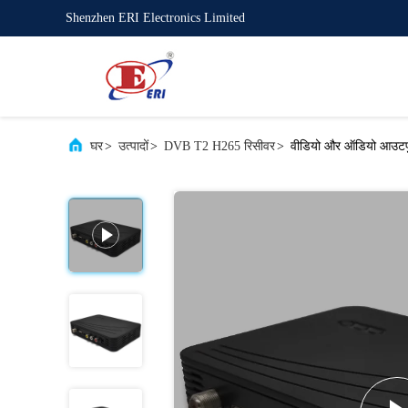
Shenzhen ERI Electronics Limited
घर
>
उत्पादों
>
DVB T2 H265 रिसीवर
>
वीडियो और ऑडियो आउटपुट