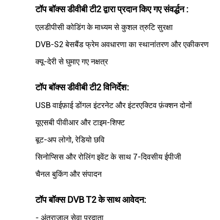
टॉप बॉक्स डीवीबी टी2 द्वारा प्रदान किए गए संवर्द्धन :
एलडीपीसी कोडिंग के माध्यम से कुशल त्रुटि सुरक्षा
DVB-S2 बेसबैंड फ्रेम अवधारणा का स्थानांतरण और एकीकरण
क्यू-देरी से घुमाए गए नक्षत्र
टॉप बॉक्स डीवीबी टी2
विनिर्देश
:
USB वाईफ़ाई डोंगल इंटरनेट और इंटरएक्टिव फ़ंक्शन दोनों
यूएसबी पीवीआर और टाइम-शिफ्ट
बूट-अप लोगो, रेडियो छवि
सिनोप्सिस और रोलिंग इवेंट के साथ 7-दिवसीय ईपीजी
चैनल बुकिंग और संपादन
टॉप बॉक्स DVB T2 के साथ आवेदन
:
- अंतराजाल सेवा प्रदाता