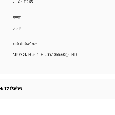
समर्थन H265
चमक:
8 एमबी
वीडियो डिकोडर:
MPEG4, H.264, H.265,10bit/60fps HD
vb T2 डिकोडर