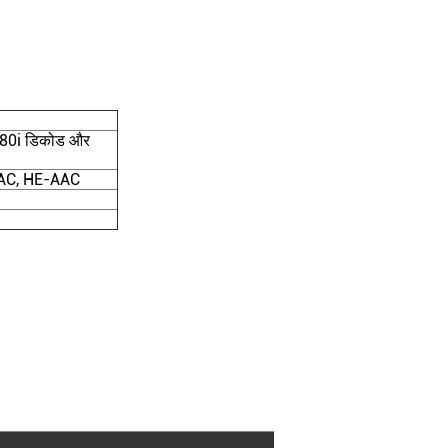
80i डिकोड और
AC, HE-AAC