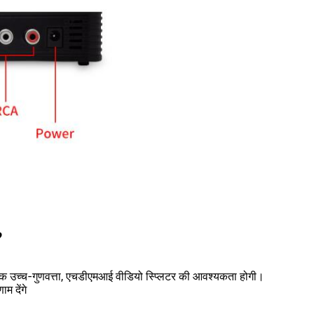
?
क उच्च-गुणवत्ता, एचडीएमआई वीडियो स्प्लिटर की आवश्यकता होगी।
म देंगे