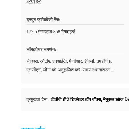
4:3/16:9
इनपुट फ्रीक्वेंसी रेंज:
177.5 मेगाहर्ट्ज-858 मेगाहर्ट्ज
सॉफ्टवेयर समर्थन:
सीएएस, ओटीए, एनआईटी, पीवीआर, ईपीजी, उपशीर्षक,
एलसीएन, लोगो को अनुकूलित करें, समय स्थानांतरण ....
डीवीबी टी2 डिकोडर टॉप बॉक्स
,
मैनुअल खोज D
प्रमुखता देना: