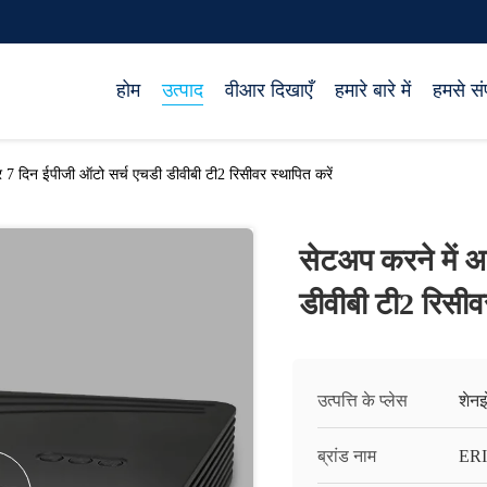
होम
उत्पाद
वीआर दिखाएँ
हमारे बारे में
हमसे संप
7 दिन ईपीजी ऑटो सर्च एचडी डीवीबी टी2 रिसीवर स्थापित करें
सेटअप करने में 
डीवीबी टी2 रिसीवर
उत्पत्ति के प्लेस
शेनझ
ब्रांड नाम
ERI