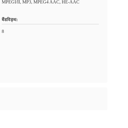
MPEGI/II, MP3, MPEG4 AAC, HE-AAC
बैंडविड्थ:
8