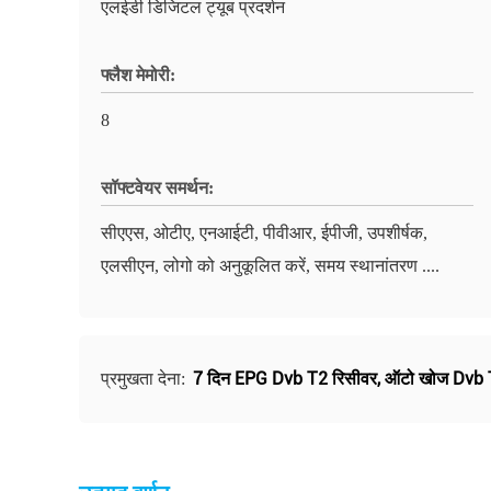
एलईडी डिजिटल ट्यूब प्रदर्शन
फ्लैश मेमोरी:
8
सॉफ्टवेयर समर्थन:
सीएएस, ओटीए, एनआईटी, पीवीआर, ईपीजी, उपशीर्षक,
एलसीएन, लोगो को अनुकूलित करें, समय स्थानांतरण ....
7 दिन EPG Dvb T2 रिसीवर
,
ऑटो खोज Dvb 
प्रमुखता देना: