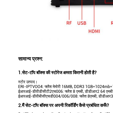
सामान्य प्रश्न:
1.
सेट-टॉप बॉक्स की स्टोरेज क्षमता कितनी होती है?
स्टोर उत्पाद।
ERI-IPTVOO4: फ्लैश मेमोरी 16MB, DDR3 1GB=1024mb
ईआरआई-डीवीडीसीटी2एच006: फ्लैश 8 एमबी, डीडीआर2 64 एमबी
ईआरआई-डीवीबीसीएचडी004/006/008: फ्लैश 8एमबी, डीडीआर
2.
मैं सेट-टॉप बॉक्स पर अपनी रिकॉर्डिंग कैसे प्रबंधित करूँ?