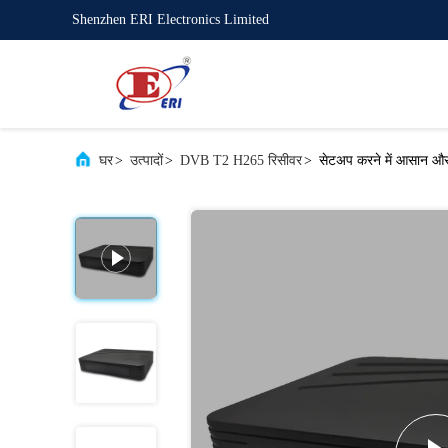
Shenzhen ERI Electronics Limited
घर
>
उत्पादों
>
DVB T2 H265 रिसीवर
>
सेटअप करने में आसान और 