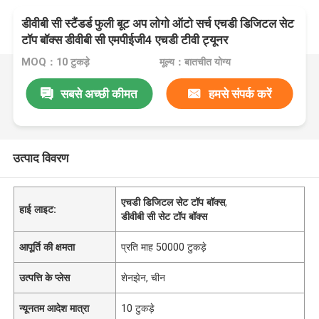
डीवीबी सी स्टैंडर्ड फुली बूट अप लोगो ऑटो सर्च एचडी डिजिटल सेट
टॉप बॉक्स डीवीबी सी एमपीईजी4 एचडी टीवी ट्यूनर
MOQ：10 टुकड़े
मूल्य：बातचीत योग्य
सबसे अच्छी कीमत
हमसे संपर्क करें
उत्पाद विवरण
एचडी डिजिटल सेट टॉप बॉक्स
,
हाई लाइट:
डीवीबी सी सेट टॉप बॉक्स
आपूर्ति की क्षमता
प्रति माह 50000 टुकड़े
उत्पत्ति के प्लेस
शेनझेन, चीन
न्यूनतम आदेश मात्रा
10 टुकड़े