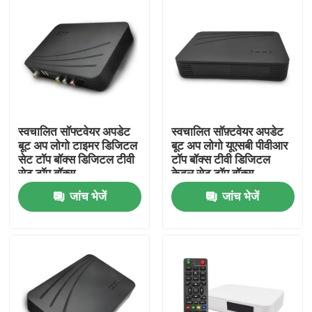
स्वचालित सॉफ्टवेयर अपडेट
स्वचालित सॉफ़्टवेयर अपडेट
बूट अप लोगो टाइमर डिजिटल
बूट अप लोगो यूएसबी पीवीआर
सेट टॉप बॉक्स डिजिटल टीवी
टॉप बॉक्स टीवी डिजिटल
सेट टॉप बॉक्स
केबल सेट टॉप बॉक्स
जांच भेजें
जांच भेजें
होम
उत्पाद
वीआर दिखाएँ