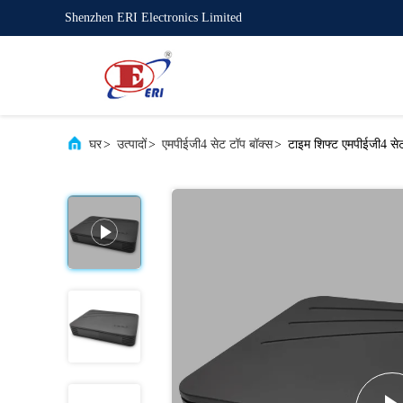
Shenzhen ERI Electronics Limited
घर
>
उत्पादों
>
एमपीईजी4 सेट टॉप बॉक्स
>
टाइम शिफ्ट एमपीईजी4 से