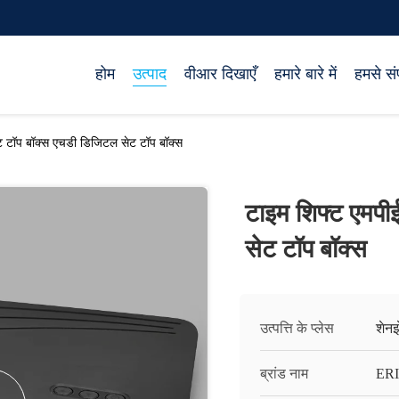
होम
उत्पाद
वीआर दिखाएँ
हमारे बारे में
हमसे संप
ट टॉप बॉक्स एचडी डिजिटल सेट टॉप बॉक्स
टाइम शिफ्ट एमपी
सेट टॉप बॉक्स
उत्पत्ति के प्लेस
शेनझ
ब्रांड नाम
ERI