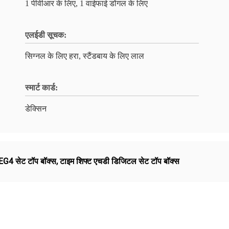
1 पीवीआर के लिए, 1 वाईफाई डोंगल के लिए
एलईडी सूचक:
सिग्नल के लिए हरा, स्टैंडबाय के लिए लाल
स्मार्ट कार्ड:
डेक्सिन
4 सेट टॉप बॉक्स
,
टाइम शिफ्ट एचडी डिजिटल सेट टॉप बॉक्स