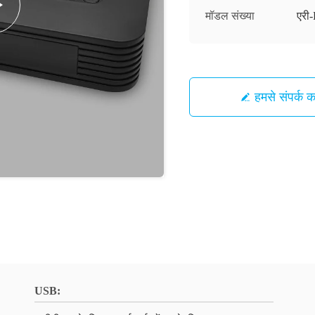
मॉडल संख्या
एर
हमसे संपर्क कर
USB: