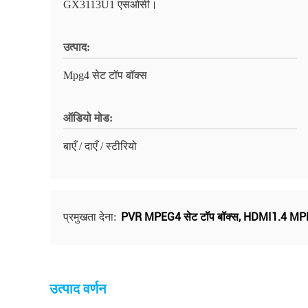
GX3113U1 एसओसी।
उत्पाद:
Mpg4 सेट टॉप बॉक्स
ऑडियो मोड:
बाएँ / दाएँ / स्टीरियो
PVR MPEG4 सेट टॉप बॉक्स
,
HDMI1.4 MPEG
प्रमुखता देना:
उत्पाद वर्णन