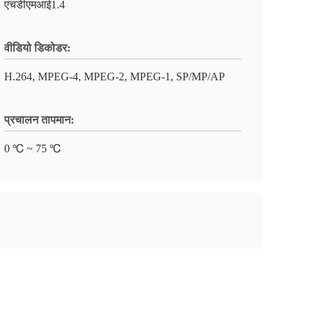
एचडीएमआई1.4
वीडियो डिकोडर:
H.264, MPEG-4, MPEG-2, MPEG-1, SP/MP/AP
प्रचालन तापमान:
0 ℃ ~ 75 ℃