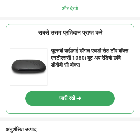
और देखो
सबसे उत्तम प्रतिदान प्राप्त करें
यूएसबी वाईफ़ाई डोंगल एचडी सेट टॉप बॉक्स
एनटीएससी 1080i बूट अप रेडियो छवि
डीवीबी सी बॉक्स
जारी रखें
अनुशंसित उत्पाद