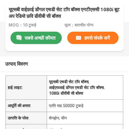
यूएसबी वाईफ़ाई डोंगल एचडी सेट टॉप बॉक्स एनटीएससी 1080i बूट
अप रेडियो छवि डीवीबी सी बॉक्स
MOQ：10 टुकड़े
मूल्य：बातचीत योग्य
सबसे अच्छी कीमत
हमसे संपर्क करें
उत्पाद विवरण
यूएसबी एचडी सेट टॉप बॉक्स
,
हाई लाइट:
आईएफआई डोंगल एचडी सेट टॉप बॉक्स
,
1080i डीवीबी सी बॉक्स
आपूर्ति की क्षमता
प्रति माह 50000 टुकड़े
उत्पत्ति के प्लेस
शेनझेन, चीन