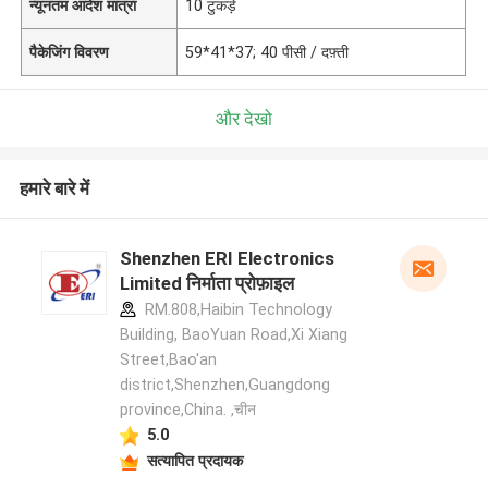
न्यूनतम आदेश मात्रा
10 टुकड़े
पैकेजिंग विवरण
59*41*37; 40 पीसी / दफ़्ती
और देखो
हमारे बारे में
Shenzhen ERI Electronics
Limited निर्माता प्रोफ़ाइल
RM.808,Haibin Technology
Building, BaoYuan Road,Xi Xiang
Street,Bao'an
district,Shenzhen,Guangdong
province,China. ,चीन
5.0
सत्यापित प्रदायक