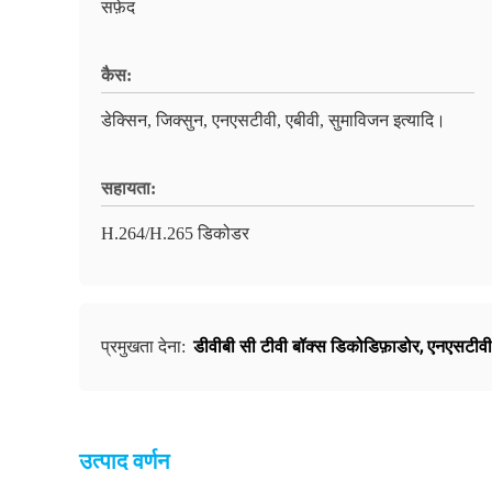
सफ़ेद
कैस:
डेक्सिन, जिक्सुन, एनएसटीवी, एबीवी, सुमाविजन इत्यादि।
सहायता:
H.264/H.265 डिकोडर
डीवीबी सी टीवी बॉक्स डिकोडिफ़ाडोर
,
एनएसटीवी 
प्रमुखता देना:
उत्पाद वर्णन