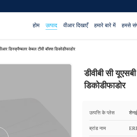
होम
उत्पाद
वीआर दिखाएँ
हमारे बारे में
हमसे संप
वीआर डिस्क्रैम्बलर केबल टीवी बॉक्स डिकोडीफाडोर
डीवीबी सी यूएसबी
डिकोडीफाडोर
उत्पत्ति के प्लेस
शेनझ
ब्रांड नाम
ERI