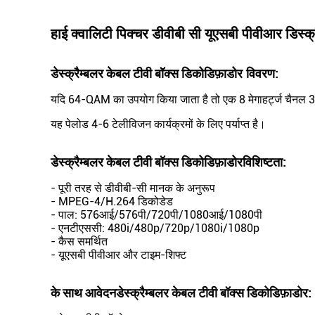
हाई क्वालिटी पिक्चर डीवीबी सी यूएसबी पीवीआर डिस्क
डेस्क्रैम्बलर केबल टीवी बॉक्स डिकोडिफ़ाडोर
विवरण:
यदि 64-QAM का उपयोग किया जाता है तो एक 8 मेगाहर्ट्ज चैनल 3
यह पेलोड 4-6 टेलीविजन कार्यक्रमों के लिए पर्याप्त है।
डेस्क्रैम्बलर केबल टीवी बॉक्स डिकोडिफ़ाडोर
विशिष्टता:
- पूरी तरह से डीवीबी-सी मानक के अनुरूप
- MPEG-4/H.264 डिकोडेड
- पाल: 576आई/576पी/720पी/1080आई/1080पी
- एनटीएससी: 480i/480p/720p/1080i/1080p
- कैस समर्थित
- यूएसबी पीवीआर और टाइम-शिफ्ट
के साथ आवेदन
डेस्क्रैम्बलर केबल टीवी बॉक्स डिकोडिफ़ाडोर
: