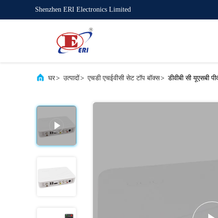
Shenzhen ERI Electronics Limited
घर
>
उत्पादों
>
एचडी एचईवीसी सेट टॉप बॉक्स
>
डीवीबी सी यूएसबी पी