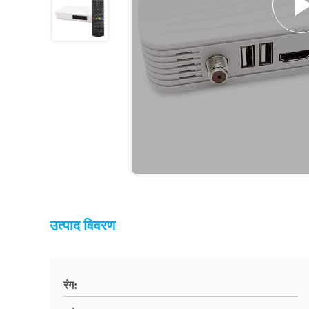
उत्पाद विवरण
रंग: