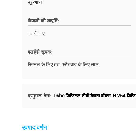
बहु-भाषा
बिजली की आपूर्ति:
12 वी 1 ए
एलईडी सूचक:
सिग्नल के लिए हरा, स्टैंडबाय के लिए लाल
Dvbc डिजिटल टीवी केबल बॉक्स
,
H.264 डिजिट
प्रमुखता देना:
उत्पाद वर्णन