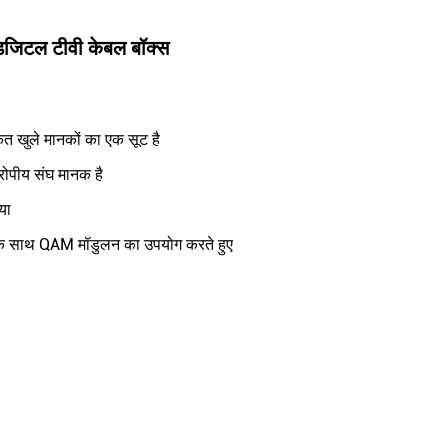
िजिटल टीवी केबल बॉक्स
कृत खुले मानकों का एक सूट है
ोपीय संघ मानक है
या
के साथ QAM मॉडुलन का उपयोग करते हुए