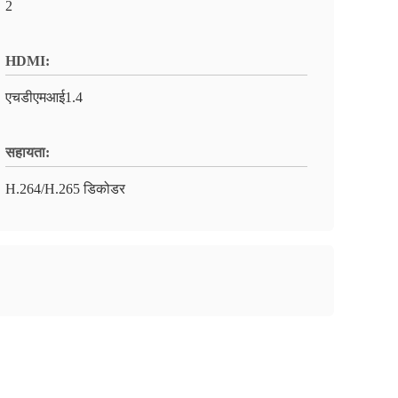
2
HDMI:
एचडीएमआई1.4
सहायता:
H.264/H.265 डिकोडर