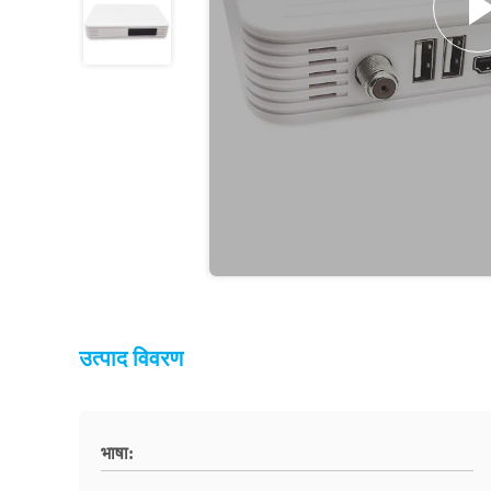
उत्पाद विवरण
भाषा: