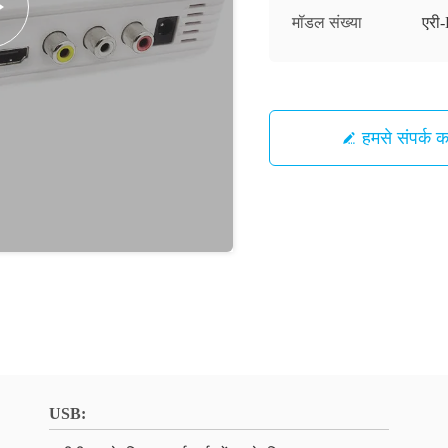
मॉडल संख्या
एर
हमसे संपर्क कर
USB: