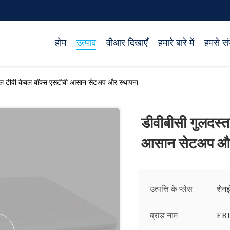
होम
उत्पाद
वीआर दिखाएँ
हमारे बारे में
हमसे संप
टल टीवी केबल बॉक्स एसटीबी आसान सेटअप और स्थापना
डीवीबीसी गुलदस्
आसान सेटअप और
उत्पत्ति के प्लेस
शेनझ
ब्रांड नाम
ERI