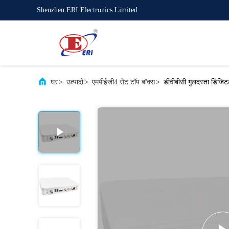
Shenzhen ERI Electronics Limited
घर
>
उत्पादों
>
एमपीईजी4 सेट टॉप बॉक्स
>
डीवीबीसी गुलदस्ता डिजि