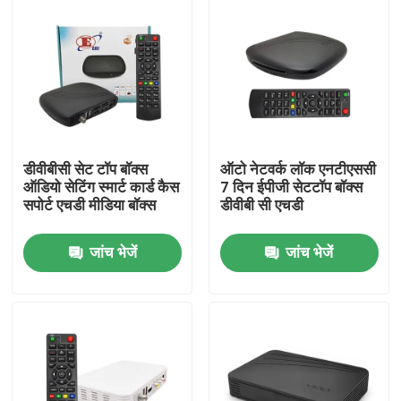
डीवीबीसी सेट टॉप बॉक्स
ऑटो नेटवर्क लॉक एनटीएससी
ऑडियो सेटिंग स्मार्ट कार्ड कैस
7 दिन ईपीजी सेटटॉप बॉक्स
सपोर्ट एचडी मीडिया बॉक्स
डीवीबी सी एचडी
जांच भेजें
जांच भेजें
होम
उत्पाद
वीआर दिखाएँ