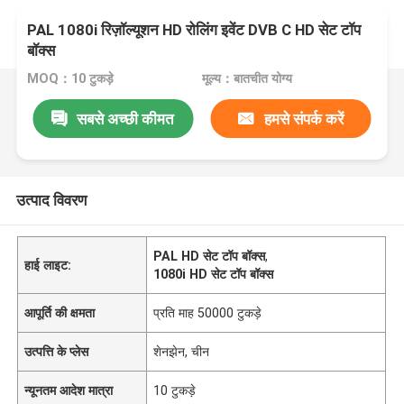
PAL 1080i रिज़ॉल्यूशन HD रोलिंग इवेंट DVB C HD सेट टॉप
बॉक्स
MOQ：10 टुकड़े
मूल्य：बातचीत योग्य
सबसे अच्छी कीमत
हमसे संपर्क करें
उत्पाद विवरण
PAL HD सेट टॉप बॉक्स
,
हाई लाइट:
1080i HD सेट टॉप बॉक्स
आपूर्ति की क्षमता
प्रति माह 50000 टुकड़े
उत्पत्ति के प्लेस
शेनझेन, चीन
न्यूनतम आदेश मात्रा
10 टुकड़े