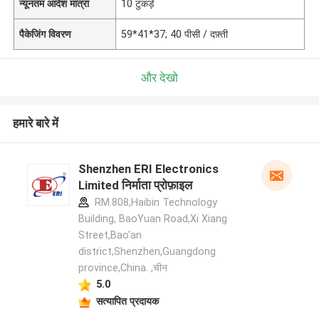
न्यूनतम आदेश मात्रा
10 टुकड़े
पैकेजिंग विवरण
59*41*37; 40 पीसी / दफ़्ती
और देखो
हमारे बारे में
Shenzhen ERI Electronics
Limited निर्माता प्रोफ़ाइल
RM.808,Haibin Technology
Building, BaoYuan Road,Xi Xiang
Street,Bao'an
district,Shenzhen,Guangdong
province,China. ,चीन
5.0
सत्यापित प्रदायक