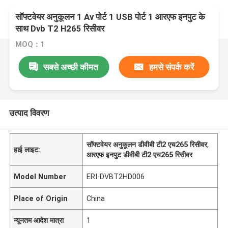
सॉफ्टवेयर अनुकूलन 1 Av पोर्ट 1 USB पोर्ट 1 आरएफ इनपुट के
साथ Dvb T2 H265 रिसीवर
MOQ：1
सबसे अच्छी कीमत
हमसे संपर्क करें
उत्पाद विवरण
सॉफ्टवेयर अनुकूलन डीवीबी टी2 एच265 रिसीवर
,
हाई लाइट:
आरएफ इनपुट डीवीबी टी2 एच265 रिसीवर
Model Number
ERI-DVBT2HD006
Place of Origin
China
न्यूनतम आदेश मात्रा
1