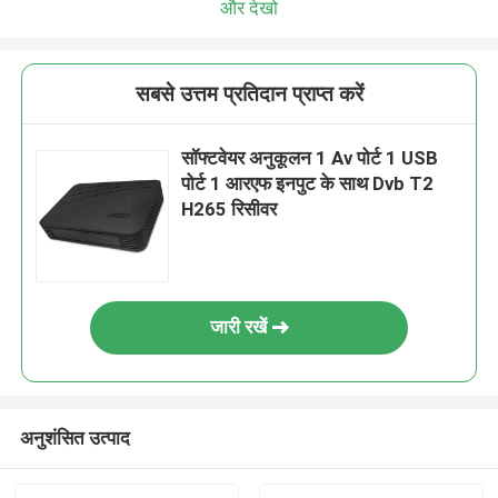
और देखो
सबसे उत्तम प्रतिदान प्राप्त करें
सॉफ्टवेयर अनुकूलन 1 Av पोर्ट 1 USB
पोर्ट 1 आरएफ इनपुट के साथ Dvb T2
H265 रिसीवर
जारी रखें
अनुशंसित उत्पाद