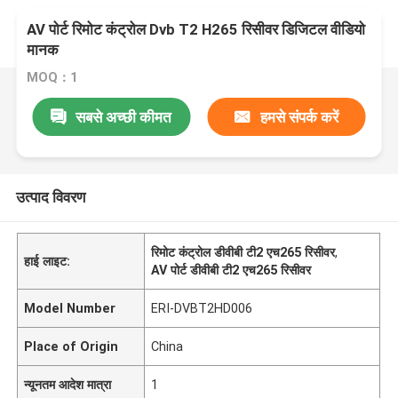
AV पोर्ट रिमोट कंट्रोल Dvb T2 H265 रिसीवर डिजिटल वीडियो
मानक
MOQ：1
सबसे अच्छी कीमत
हमसे संपर्क करें
उत्पाद विवरण
रिमोट कंट्रोल डीवीबी टी2 एच265 रिसीवर
,
हाई लाइट:
AV पोर्ट डीवीबी टी2 एच265 रिसीवर
Model Number
ERI-DVBT2HD006
Place of Origin
China
न्यूनतम आदेश मात्रा
1