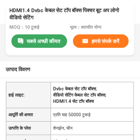
HDMI1.4 Dvbc केबल सेट टॉप बॉक्स पिक्चर बूट अप लोगो
वीडियो सेटिंग
MOQ：10 टुकड़े
मूल्य：बातचीत योग्य
सबसे अच्छी कीमत
हमसे संपर्क करें
उत्पाद विवरण
Dvbc केबल सेट टॉप बॉक्स
,
हाई लाइट:
वीडियो सेटिंग केबल सेट टॉप बॉक्स
,
HDMI1.4 सेट टॉप बॉक्स
आपूर्ति की क्षमता
प्रति माह 50000 टुकड़े
उत्पत्ति के प्लेस
शेनझेन, चीन