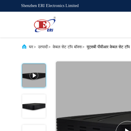
Shenzhen ERI Electronics Limited
घर
>
उत्पादों
>
केबल सेट टॉप बॉक्स
>
यूएसबी पीवीआर केबल सेट टॉप