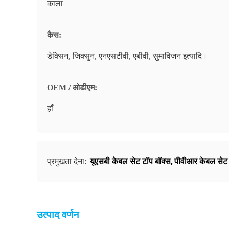
काला
कैस:
डेक्सिन, जिक्सुन, एनएसटीवी, एबीवी, सुमाविजन इत्यादि।
OEM / ओडीएम:
हाँ
यूएसबी केबल सेट टॉप बॉक्स
,
पीवीआर केबल सेट 
प्रमुखता देना:
उत्पाद वर्णन