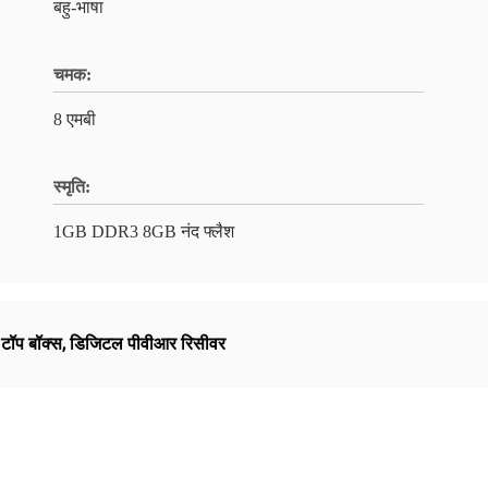
बहु-भाषा
चमक:
8 एमबी
स्मृति:
1GB DDR3 8GB नंद फ्लैश
टॉप बॉक्स
,
डिजिटल पीवीआर रिसीवर