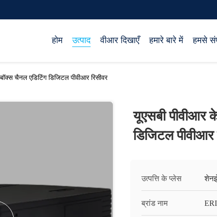
होम
उत्पाद
वीआर दिखाएँ
हमारे बारे में
हमसे संप
 बॉक्स चैनल एडिटिंग डिजिटल पीवीआर रिसीवर
यूएसबी पीवीआर क
डिजिटल पीवीआर 
उत्पत्ति के प्लेस
शेनझ
ब्रांड नाम
ERI