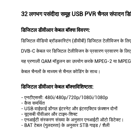
32 लगभग पसंदीदा समूह USB PVR चैनल संपादन ड
डिजिटल डीवीआर केबल बॉक्स विवरण:
डिजिटल वीडियो ब्रॉडकास्टिंग (डीवीबी) डिजिटल टेलीविजन के लिए अ
DVB-C केबल पर डिजिटल टेलीविजन के प्रसारण प्रसारण के लिए
यह प्रणाली QAM मॉडुलन का उपयोग करके MPEG-2 या MPEG-4 प
केबल चैनलों के माध्यम से चैनल कोडिंग के साथ।
डिजिटल डीवीआर केबल बॉक्स
विशिष्टता:
- एनटीएससी: 480i/480p/720p/1080i/1080p
- कैस समर्थित
- USB वाईफ़ाई डोंगल इंटरनेट और इंटरएक्टिव फ़ंक्शन दोनों
- यूएसबी पीवीआर और टाइम-शिफ्ट
- एनआईटी संस्करण संख्या के अनुसार एनआईटी ऑटो डिटेक्ट।
- BAT टेबल (गुलदस्ता) के अनुसार STB गाइड / शैली