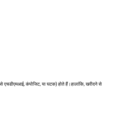
ैसे एचडीएमआई, कंपोजिट, या घटक) होते हैं।हालांकि, खरीदने से