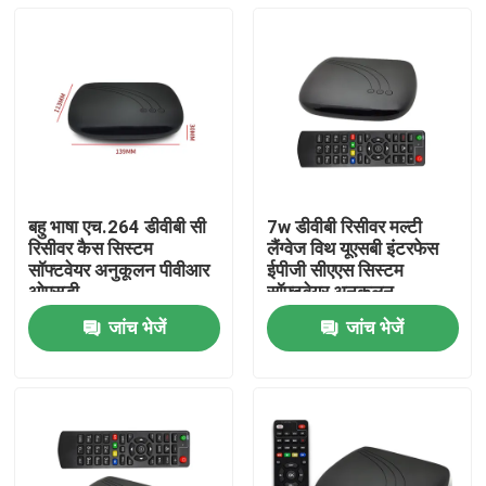
बहु भाषा एच.264 डीवीबी सी
7w डीवीबी रिसीवर मल्टी
रिसीवर कैस सिस्टम
लैंग्वेज विथ यूएसबी इंटरफेस
सॉफ्टवेयर अनुकूलन पीवीआर
ईपीजी सीएएस सिस्टम
ओएसडी
सॉफ्टवेयर अनुकूलन
जांच भेजें
जांच भेजें
होम
उत्पाद
वीआर दिखाएँ