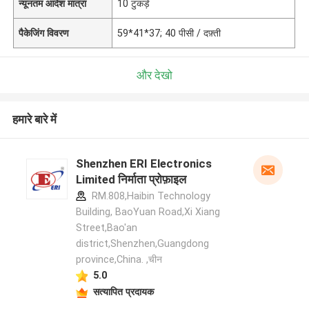
न्यूनतम आदेश मात्रा
10 टुकड़े
पैकेजिंग विवरण
59*41*37; 40 पीसी / दफ़्ती
और देखो
हमारे बारे में
Shenzhen ERI Electronics
Limited निर्माता प्रोफ़ाइल
RM.808,Haibin Technology
Building, BaoYuan Road,Xi Xiang
Street,Bao'an
district,Shenzhen,Guangdong
province,China. ,चीन
5.0
सत्यापित प्रदायक