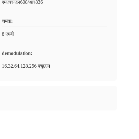
एमएक्सएल608/आर836
चमक:
8 एमबी
demodulation:
16,32,64,128,256 क्यूएएम