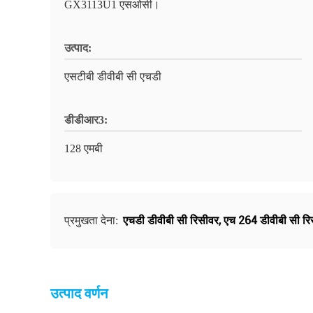
GX3113U1 एसओसी।
उत्पाद:
एसटीबी डीवीबी सी एचडी
डीडीआर3:
128 एमबी
एचडी डीवीबी सी रिसीवर
,
एच 264 डीवीबी सी रि
प्रमुखता देना:
उत्पाद वर्णन