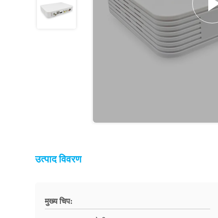
उत्पाद विवरण
मुख्य चिप: