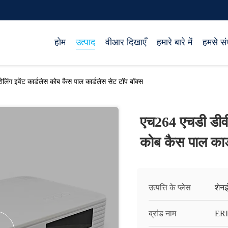
होम
उत्पाद
वीआर दिखाएँ
हमारे बारे में
हमसे संप
िंग इवेंट कार्डलेस कोब कैस पाल कार्डलेस सेट टॉप बॉक्स
एच264 एचडी डीवीब
कोब कैस पाल कार्
उत्पत्ति के प्लेस
शेनझ
ब्रांड नाम
ERI