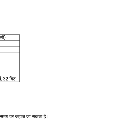
सी)
, 32 बिट
 में समय पर जहाज जा सकता है।