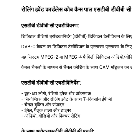
रोलिंग इवेंट कार्डलेस कोब कैस पाल एसटीबी डीवीबी
एसटीबी डीवीबी सी एचडी
विवरण:
डिजिटल वीडियो ब्रॉडकास्टिंग (डीवीबी) डिजिटल टेलीविजन के लिए अ
DVB-C केबल पर डिजिटल टेलीविजन के प्रसारण प्रसारण के लिए
यह सिस्टम MPEG-2 या MPEG-4 फैमिली डिजिटल ऑडियो/वीडियो स
केबल चैनलों के माध्यम से चैनल कोडिंग के साथ QAM मॉडुलन का
एसटीबी डीवीबी सी एचडी
विनिर्देश
:
- बूट-अप लोगो, रेडियो इमेज और वॉटरमार्क
- सिनोप्सिस और रोलिंग इवेंट के साथ 7-दिवसीय ईपीजी
- चैनल बुकिंग और संपादन
- ईमेल, पैतृक ताला और टाइमर
- ऑडियो, वीडियो और पिक्चर सेटिंग
के साथ आवेदन
एसटीबी डीवीबी सी एचडी
: