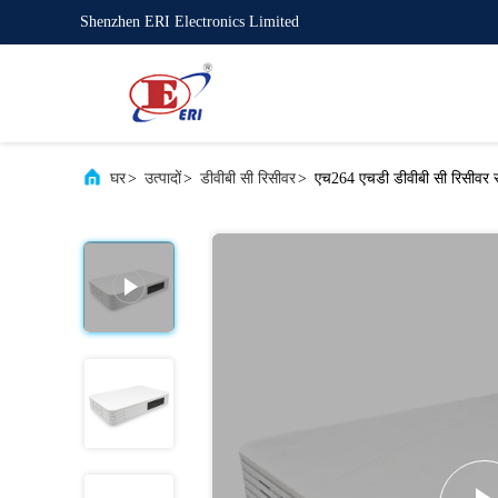
Shenzhen ERI Electronics Limited
घर
>
उत्पादों
>
डीवीबी सी रिसीवर
>
एच264 एचडी डीवीबी सी रिसीवर रोल