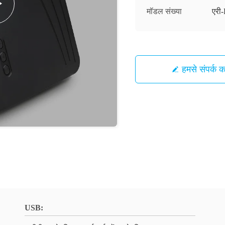
मॉडल संख्या
एर
हमसे संपर्क कर
USB: