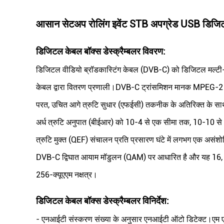
आसान सेटअप रोलिंग इवेंट STB अपग्रेड USB डिजिटल क
डिजिटल केबल बॉक्स डेस्क्रैम्बलर
विवरण:
डिजिटल वीडियो ब्रॉडकास्टिंग केबल (DVB-C) को डिजिटल मल्टी-प्र
केबल द्वारा वितरण प्रणाली।DVB-C ट्रांसमिशन मानक MPEG-2 
परत, उचित आगे त्रुटि सुधार (एफईसी) तकनीक के अतिरिक्त के 
अर्ध त्रुटि अनुपात (बीईआर) को 10-4 से एक सीमा तक, 10-10 से 1
त्रुटि मुक्त (QEF) संचालन प्रति प्रसारण घंटे में लगभग एक असंश
DVB-C द्विघात आयाम मॉडुलन (QAM) पर आधारित है और यह 16, 
256-क्यूएएम नक्षत्र।
डिजिटल केबल बॉक्स डेस्क्रैम्बलर
विनिर्देश
:
- एनआईटी संस्करण संख्या के अनुसार एनआईटी ऑटो डिटेक्ट।एम एस