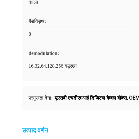
काला
बैंडविड्थ:
8
demodulation:
16,32,64,128,256 क्यूएएम
यूएसबी एचडीएमआई डिजिटल केबल बॉक्स
,
OEM 
प्रमुखता देना:
उत्पाद वर्णन