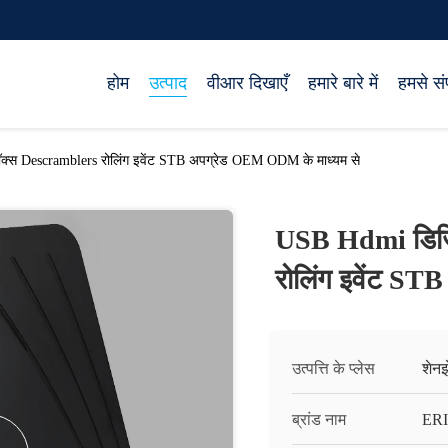
होम
उत्पाद
वीआर दिखाएँ
हमारे बारे में
हमसे संप
स Descramblers रोलिंग इवेंट STB अपग्रेड OEM ODM के माध्यम से
USB Hdmi डिजि
रोलिंग इवेंट S
उत्पत्ति के प्लेस
शेनझ
ब्रांड नाम
ERI