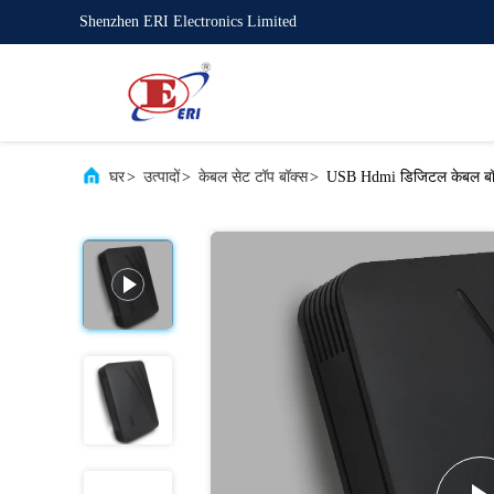
Shenzhen ERI Electronics Limited
घर
>
उत्पादों
>
केबल सेट टॉप बॉक्स
>
USB Hdmi डिजिटल केबल बॉक्