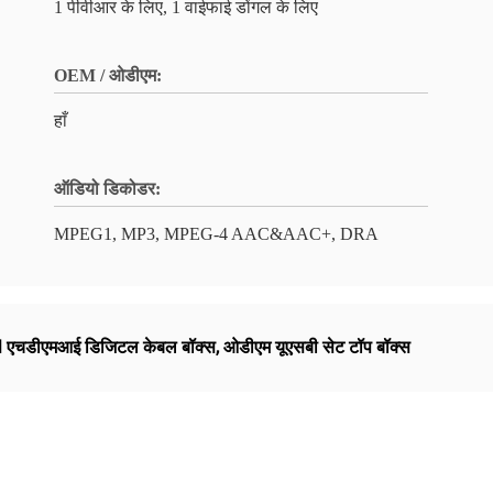
1 पीवीआर के लिए, 1 वाईफाई डोंगल के लिए
OEM / ओडीएम:
हाँ
ऑडियो डिकोडर:
MPEG1, MP3, MPEG-4 AAC&AAC+, DRA
एचडीएमआई डिजिटल केबल बॉक्स
,
ओडीएम यूएसबी सेट टॉप बॉक्स