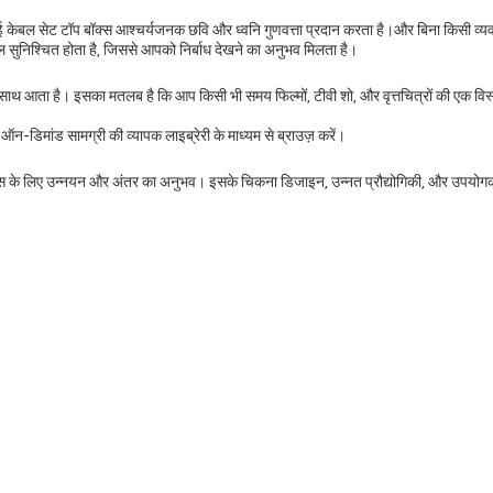
सेट टॉप बॉक्स आश्चर्यजनक छवि और ध्वनि गुणवत्ता प्रदान करता है।और बिना किसी व्यवधान
ुनिश्चित होता है, जिससे आपको निर्बाध देखने का अनुभव मिलता है।
थ आता है। इसका मतलब है कि आप किसी भी समय फिल्मों, टीवी शो, और वृत्तचित्रों की एक विस
-डिमांड सामग्री की व्यापक लाइब्रेरी के माध्यम से ब्राउज़ करें।
क्स के लिए उन्नयन और अंतर का अनुभव। इसके चिकना डिजाइन, उन्नत प्रौद्योगिकी, और उपयोगकर
।