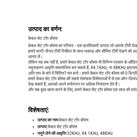
उत्पाद का वर्णन:
केबल सेट टॉप बॉक्स
केबल सेट टॉप बॉक्स का परिचय - एक क्रांतिकारी उत्पाद जो आपके टीवी देखन
हमारे मल्टी-चैनल टीवी रिसीवर के साथ थकाऊ और सीमित टीवी देखने को अ
आनंद लें।
लेकिन यह सब नहीं है, हमारे केबल सेट टॉप बॉक्स भी विभिन्न प्रकार के ऑड
नमूनाकरण आवृत्ति समायोजित कर सकते हैं, 44.1KHz, या 48KHz इष्टतम 
अति ताप के बारे में चिंतित? मत बनो। हमारे केबल सेट टॉप बॉक्स को 0 डिग्री
हमारे केबल सेट टॉप बॉक्स की सबसे रोमांचक विशेषताओं में से एक ऑन-डिमांड
देख सकते हैं, आपको अपने मनोरंजन पर अधिक नियंत्रण देते हैं।
और सब कुछ खत्म करने के लिए, हमारे केबल सेट टॉप बॉक्स एक साल की वारं
विशेषताएं:
उत्पाद का नामः
केबल सेट टॉप बॉक्स
उत्पाद:
केबल सेट टॉप बॉक्स
नमूने लेने की आवृत्तिः
32KHz, 44.1KHz, 48KHz