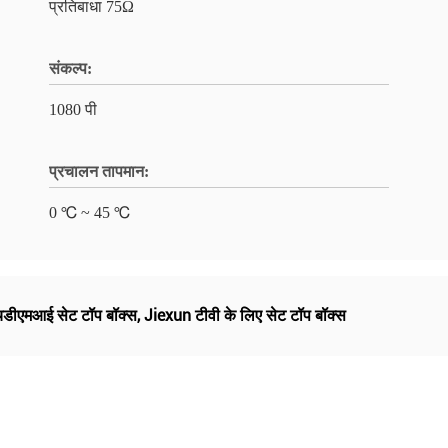
प्रतिबाधा 75Ω
संकल्प:
1080 पी
प्रचालन तापमान:
0 ℃ ~ 45 ℃
डीएमआई सेट टॉप बॉक्स
,
Jiexun टीवी के लिए सेट टॉप बॉक्स