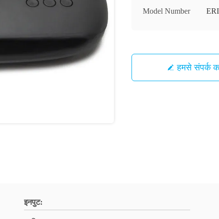
Model Number
ER
हमसे संपर्क कर
इनपुट: