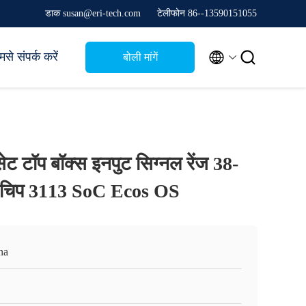
डाक susan@eri-tech.com
टेलीफोन 86--13590151055


मसे संपर्क करें
बोली मांगें
 टॉप बॉक्स इनपुट सिग्नल रेंज 38-
 चिप 3113 SoC Ecos OS
na