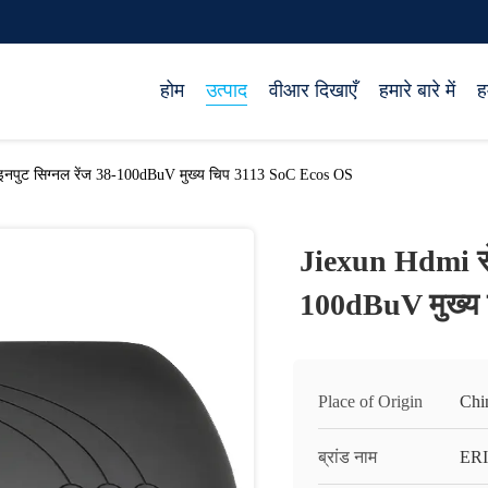
होम
उत्पाद
वीआर दिखाएँ
हमारे बारे में
ह
 इनपुट सिग्नल रेंज 38-100dBuV मुख्य चिप 3113 SoC Ecos OS
Jiexun Hdmi सेट
100dBuV मुख्य
Place of Origin
Chi
ब्रांड नाम
ERI